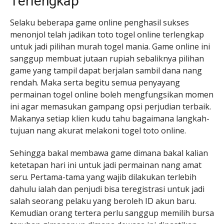
Terlengkap
Selaku beberapa game online penghasil sukses
menonjol telah jadikan toto togel online terlengkap
untuk jadi pilihan murah togel mania. Game online ini
sanggup membuat jutaan rupiah sebaliknya pilihan
game yang tampil dapat berjalan sambil dana nang
rendah. Maka serta begitu semua penyayang
permainan togel online boleh mengfungsikan momen
ini agar memasukan gampang opsi perjudian terbaik.
Makanya setiap klien kudu tahu bagaimana langkah-
tujuan nang akurat melakoni togel toto online.
Sehingga bakal membawa game dimana bakal kalian
ketetapan hari ini untuk jadi permainan nang amat
seru. Pertama-tama yang wajib dilakukan terlebih
dahulu ialah dan penjudi bisa teregistrasi untuk jadi
salah seorang pelaku yang beroleh ID akun baru.
Kemudian orang tertera perlu sanggup memilih bursa