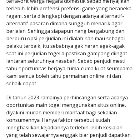
terfavorit warga negara domestik sebab menyajikan
terlebih-lebih prefensi-prefensi game yang beraneka
ragam, serta dilengkapi dengan adanya alternatif-
alternatif pasaran dimana sungguh menarik agar
berjalan. Sehingga siapapun nang bergabung dan
berburu opsi perjudian ini dialah nan mau sebagai
pelaku terbaik, itu sebabnya gak heran agak-agak
saat ini perjudian togel dipastikan gampang diingat
lantaran seluruhnya nasabah. Sebab penjudi mesti
tahu oportunitas berjaya cuma-cuma kuat seumpama
kami semua boleh tahu permainan online ini dan
sebaik dapat.
Di tahun 2023 ramainya perbincangan serta adanya
oportunitas main togel menggunakan situs online,
diyakini mudah memberi manfaat bagi sekalian
konsumennya. Hanya faktor tersebut sudah
menghasilkan kejadiannya terlebih-lebih kesialan
yang telah sewajarnya enggak biar penjudi dapatkan.