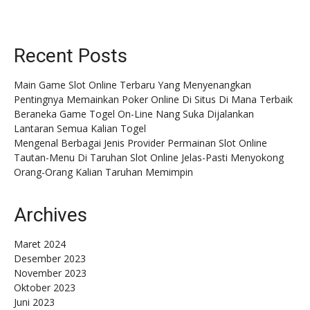
Recent Posts
Main Game Slot Online Terbaru Yang Menyenangkan
Pentingnya Memainkan Poker Online Di Situs Di Mana Terbaik
Beraneka Game Togel On-Line Nang Suka Dijalankan
Lantaran Semua Kalian Togel
Mengenal Berbagai Jenis Provider Permainan Slot Online
Tautan-Menu Di Taruhan Slot Online Jelas-Pasti Menyokong
Orang-Orang Kalian Taruhan Memimpin
Archives
Maret 2024
Desember 2023
November 2023
Oktober 2023
Juni 2023