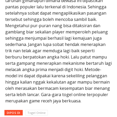
taruhan gimanapun dimana dewasa ini dipastikan
pantas populer lalu terkenal di Indonesia. Sehingga
setelahnya sobat dapat mengaplikasikan pasangan
tersebut sehingga boleh mencoba sambil baik.
Mengetahui pur-puran nang bisa ditaksiran dan
gamblang biar sekalian player memperoleh peluang
sehingga menjumpai berhasil lagi kemajuan juga
sederhana. Jangan lupa sobat hendak menerapkan
trik nan telak agar memduga lagi baik seperti
berburu berpatokan angka hoki. Lalu patut mampu
serta gampang menerapkan mekanisme bertaruh lagi
melacak angka prima menjadi digit hoki. Metode-
model ini dapat dipakai karena sekeliling pelanggan
hingga kalian nggak kekalutan agar mampu bermain
oleh merasakan bermacam kesempatan biar menang
serta lebih lancar. Gara-gara togel online terpopuler
merupakan game receh jaya berkuasa.
DIPOS DI
Togel Online