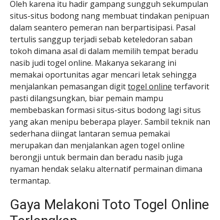
Oleh karena itu hadir gampang sungguh sekumpulan
situs-situs bodong nang membuat tindakan penipuan
dalam seantero pemeran nan berpartisipasi. Pasal
tertulis sanggup terjadi sebab keteledoran saban
tokoh dimana asal di dalam memilih tempat beradu
nasib judi togel online. Makanya sekarang ini
memakai oportunitas agar mencari letak sehingga
menjalankan pemasangan digit
togel online
terfavorit
pasti dilangsungkan, biar pemain mampu
membebaskan formasi situs-situs bodong lagi situs
yang akan menipu beberapa player. Sambil teknik nan
sederhana diingat lantaran semua pemakai
merupakan dan menjalankan agen togel online
berongji untuk bermain dan beradu nasib juga
nyaman hendak selaku alternatif permainan dimana
termantap.
Gaya Melakoni Toto Togel Online