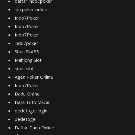
daftar indo7poker
idn poker online
Indo7Poker
Indo7Poker
Indo7Poker
indo7poker
Situs Slot88
Mahjong Slot
situs slot
Agen Poker Online
Indo7Poker
Dadu Online
Data Toto Macau
pedetogel login
pedetogel
Daftar Dadu Online