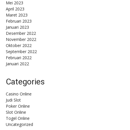
Mei 2023
April 2023
Maret 2023
Februari 2023
Januari 2023
Desember 2022
November 2022
Oktober 2022
September 2022
Februari 2022
Januari 2022
Categories
Casino Online
Judi Slot
Poker Online
Slot Online
Togel Online
Uncategorized