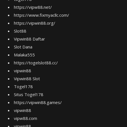
https://vipw88.net/
https://www.fixmyacllc.com/
https://vipwin88.org/
Slot88
Vipwin88 Daftar
Slot Dana
Malaka555
https://togelslot88.cc/
vipwin88
Vipwin88 Slot
Togel178
Situs Togel178
https://vipwin88.games/
vipwin88
vipw88.com
vipwin88