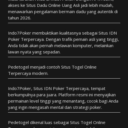
akses ke
Situs Dadu Online
Uang Asli jadi lebih mudah,
menawarkan pengalaman bermain dadu yang autentik di
tahun 2026.
Indo7Poker membuktikan kualitasnya sebagai Situs
IDN
Poker
Terpercaya. Dengan trafik pemain asli yang tinggi,
Anda tidak akan pernah melawan komputer, melainkan
lawan nyata yang sepadan.
Pedetogel
menjadi contoh Situs Togel Online
Terpercaya modern.
Indo7Poker,
Situs IDN Poker
Terpercaya, tempat
berkumpulnya para juara. Platform resmi ini menyajikan
permainan level tinggi yang menantang, cocok bagi Anda
yang ingin mengasah mental dan strategi poker.
Pedetogel
dikenal luas sebagai Situs Togel Online