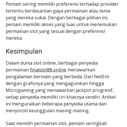
Pemain sering memiliki preferensi terhadap provider
tertentu berdasarkan gaya permainan atau tema
yang mereka sukai. Dengan berbagai pilihan ini,
pemain memiliki akses yang luas untuk menemukan
permainan slot yang sesuai dengan preferensi
mereka.
Kesimpulan
Dalam dunia slot online, berbagai penyedia
permainan
finalslot88.online
menawarkan
pengalaman bermain yang berbeda. Dari NetEnt
dengan grafisnya yang mengagumkan hingga
Microgaming yang menawarkan jackpot progresif,
setiap penyedia memiliki ciri khasnya sendiri. Artikel
ini menguraikan beberapa penyedia utama dan
menyoroti keunggulan masing-masing.
Saat memilih permainan slot, pemain seringkali