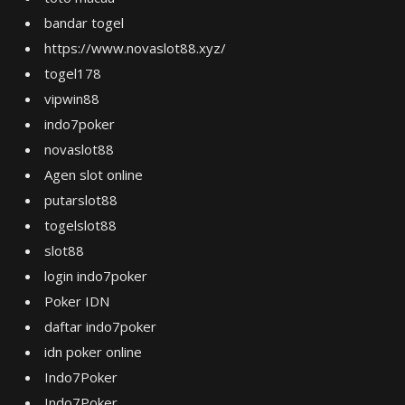
bandar togel
https://www.novaslot88.xyz/
togel178
vipwin88
indo7poker
novaslot88
Agen slot online
putarslot88
togelslot88
slot88
login indo7poker
Poker IDN
daftar indo7poker
idn poker online
Indo7Poker
Indo7Poker