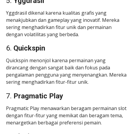
5.
Yggdrasil
Yggdrasil dikenal karena kualitas grafis yang
menakjubkan dan gameplay yang inovatif. Mereka
sering menghadirkan fitur unik dan permainan
dengan volatilitas yang berbeda.
6.
Quickspin
Quickspin menonjol karena permainan yang
dirancang dengan sangat baik dan fokus pada
pengalaman pengguna yang menyenangkan. Mereka
sering menghadirkan fitur-fitur unik.
7.
Pragmatic Play
Pragmatic Play menawarkan beragam permainan slot
dengan fitur-fitur yang memikat dan beragam tema,
menargetkan berbagai preferensi pemain.