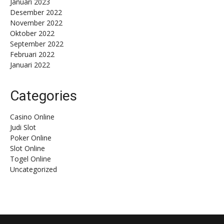
Januari 2023
Desember 2022
November 2022
Oktober 2022
September 2022
Februari 2022
Januari 2022
Categories
Casino Online
Judi Slot
Poker Online
Slot Online
Togel Online
Uncategorized