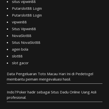
situs vipwin88
Putarslot88 Login
Putarslot88 Login
vipwin88
Situs Vipwin88
NovaSlot88
Situs NovaSlot88
agen bola
slot88
slot gacor
Data Pengeluaran Toto Macau Hari Ini di
Pedetogel
membantu pemain mengevaluasi hasil.
Indo7Poker hadir sebagai Situs
Dadu Online Uang Asli
profesional.