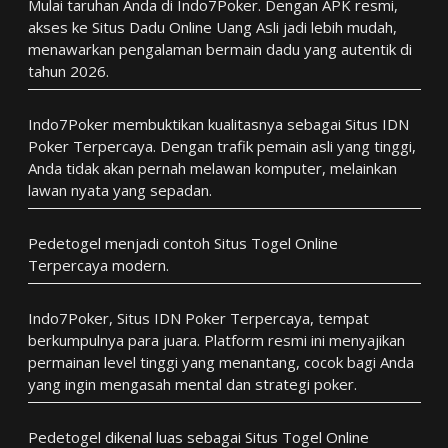
Mulai taruhan Anda di Indo7Poker. Dengan APK resmi,
akses ke
Situs Dadu Online
Uang Asli jadi lebih mudah,
menawarkan pengalaman bermain dadu yang autentik di
tahun 2026.
Indo7Poker membuktikan kualitasnya sebagai Situs
IDN
Poker
Terpercaya. Dengan trafik pemain asli yang tinggi,
Anda tidak akan pernah melawan komputer, melainkan
lawan nyata yang sepadan.
Pedetogel
menjadi contoh Situs Togel Online
Terpercaya modern.
Indo7Poker,
Situs IDN Poker
Terpercaya, tempat
berkumpulnya para juara. Platform resmi ini menyajikan
permainan level tinggi yang menantang, cocok bagi Anda
yang ingin mengasah mental dan strategi poker.
Pedetogel
dikenal luas sebagai Situs Togel Online