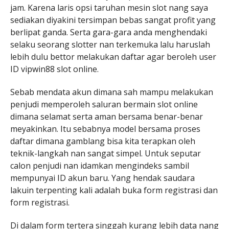
jam. Karena laris opsi taruhan mesin slot nang saya
sediakan diyakini tersimpan bebas sangat profit yang
berlipat ganda. Serta gara-gara anda menghendaki
selaku seorang slotter nan terkemuka lalu haruslah
lebih dulu bettor melakukan daftar agar beroleh user
ID vipwin88 slot online.
Sebab mendata akun dimana sah mampu melakukan
penjudi memperoleh saluran bermain slot online
dimana selamat serta aman bersama benar-benar
meyakinkan. Itu sebabnya model bersama proses
daftar dimana gamblang bisa kita terapkan oleh
teknik-langkah nan sangat simpel. Untuk seputar
calon penjudi nan idamkan mengindeks sambil
mempunyai ID akun baru. Yang hendak saudara
lakuin terpenting kali adalah buka form registrasi dan
form registrasi.
Di dalam form tertera singgah kurang lebih data nang