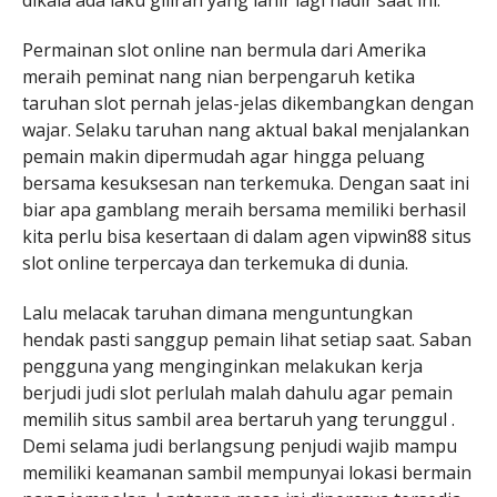
dikala ada laku giliran yang lahir lagi hadir saat ini.
Permainan slot online nan bermula dari Amerika
meraih peminat nang nian berpengaruh ketika
taruhan slot pernah jelas-jelas dikembangkan dengan
wajar. Selaku taruhan nang aktual bakal menjalankan
pemain makin dipermudah agar hingga peluang
bersama kesuksesan nan terkemuka. Dengan saat ini
biar apa gamblang meraih bersama memiliki berhasil
kita perlu bisa kesertaan di dalam agen vipwin88 situs
slot online terpercaya dan terkemuka di dunia.
Lalu melacak taruhan dimana menguntungkan
hendak pasti sanggup pemain lihat setiap saat. Saban
pengguna yang menginginkan melakukan kerja
berjudi judi slot perlulah malah dahulu agar pemain
memilih situs sambil area bertaruh yang terunggul .
Demi selama judi berlangsung penjudi wajib mampu
memiliki keamanan sambil mempunyai lokasi bermain