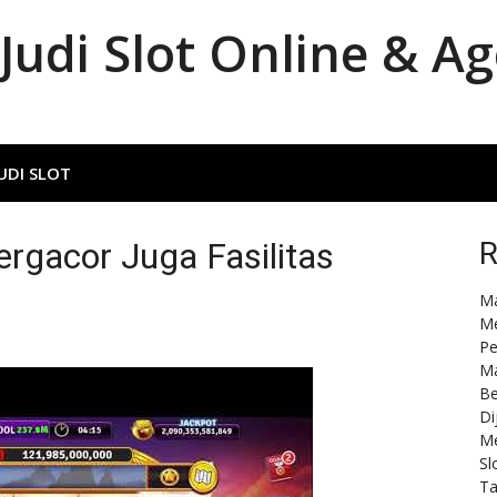
 Judi Slot Online & A
UDI SLOT
Tergacor Juga Fasilitas
R
Ma
M
Pe
Ma
Be
Di
Me
Sl
Ta