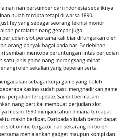
mainan nan bersumber dari indonesia sebaliknya
an itulah tercipta tetapi di warsa 1890.
gust fey yang sebagai seorang teknisi montir
mainan peralatan nang gempar juga
erjudian slot pertama kali biar difungsikan oleh
an orang banyak bagai pada bar. Berlebihan
ri sembari mencoba peruntungan lintas perjudian
lah satu jenis game nang merangsang minat
senangi oleh sekalian yang beperan serta.
 mengadakan sebagai kerja game yang boleh
nya beberapa kasino sudah pasti menghadirkan game
ensi perjudian terupdate. Sambil bermacam
nkan nang bertikai membuat perjudian slot
ilnya musim 1990 menjadi tahun dimana terdapat
ktu makin berlipat. Daripada situlah bettor dapat
i slot online tergacor nan sekarang ini boleh
 bersama menjalankan gadget maupun kompi dan