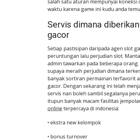
salah satu aturan mempunyai koneksi o
waktu karena game ini kudu anda temu
Servis dimana diberika
gacor
Setiap pastisipan daripada agen slot 
peruntungan lalu perjudian slot. Man
admin tawarkan pada beberapa orang. 
supaya meraih perjudian dimana terk
banyak sortiran permainan terfavorit 
gacor. Dengan sekarang ini telah menj
servis nan boleh sambil segalanya per
itupun banyak macam fasilitas jempola
online
terpercaya di indonesia:
• ekstra new kelompok
• bonus turnover