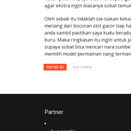
agar ekstra ingin biasanya sobat temu
Oleh sebab itu tidaklah sia-siakan ke
menang dari bocoran slot gacor tiap ha
anda sambil pastikan saya kudu beradu
buru. Maka ringkasan itu ingin untuk 
supaya sobat bisa mencari nara sumber
memilih model permainan nang terman
DIPOS DI
Slot Online
Partner