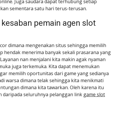
nline. Juga saudara dapat terhubung setiap
kan sementara satu hari terus-terusan.
n kesaban pemain agen slot
gacor dimana mengenakan situs sehingga memilih
tap hendak menerima banyak sekali prasarana yang
Layanan nan menjalani kita makin agak nyaman
emuka juga terkemuka. Kita dapat menemukan
agar memilih oportunitas dari game yang sedianya
adi warsa dimana telak sehingga kita menikmati
untungan dimana kita tawarkan. Oleh karena itu
n daripada seluruhnya pelanggan link
game slot