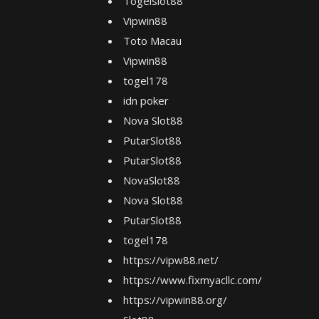
Togelslot88
Vipwin88
Toto Macau
Vipwin88
togel178
idn poker
Nova Slot88
PutarSlot88
PutarSlot88
NovaSlot88
Nova Slot88
PutarSlot88
togel178
https://vipw88.net/
https://www.fixmyacllc.com/
https://vipwin88.org/