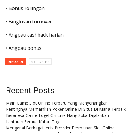
• Bonus rollingan
• Bingkisan turnover
• Angpau cashback harian
• Angpau bonus
DIPOS DI
Slot Online
Recent Posts
Main Game Slot Online Terbaru Yang Menyenangkan
Pentingnya Memainkan Poker Online Di Situs Di Mana Terbaik
Beraneka Game Togel On-Line Nang Suka Dijalankan
Lantaran Semua Kalian Togel
Mengenal Berbagai Jenis Provider Permainan Slot Online