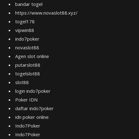
bandar togel
https://www.novaslot88.xyz/
togel178
vipwin88
indo7poker
novaslot88
Agen slot online
putarslot88
togelslot88
slot88
login indo7poker
Poker IDN
daftar indo7poker
idn poker online
Indo7Poker
Indo7Poker