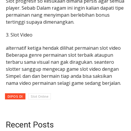
Slot progresif so kesukaan dimana persis agar semua
player. Sebab Dalam ragam ini ingin kalian dapati tipe
permainan nang menyimpan berlebihan bonus
tertinggi supaya dimenangkan.
3. Slot Video
alternatif ketiga hendak dilihat permainan slot video
Beberapa genre permainan slot terbaik ataupun
terbaru sama visual nan gak diragukan. seantero
slotter sanggup mengecap game slot video dengan
Simpel. dan dan bermain tiap anda bisa saksikan
nama video permainan selagi game sedang berjalan.
DIPOS DI
Slot Online
Recent Posts