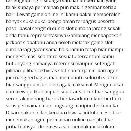
terlengkap ingin sebagai satu lahan bermain yang
telak supaya permainan pun makin gempar setiap
hari. Lewat game online ini kamu bakal memperoleh
banyak suka duka-pengalaman terbagus beserta
pasal-pasal sengit di dunia slot dimana jarang sekali
anda tahu. representasinya Gamblang mendapatkan
jackpot siapatahu anda boleh melacak game slot
dimana lagi gacor sama baik. lamun tetap biar mampu
mengestimasi seantero sesuatu tercantum kamu
butuh yang namanya referensi maupun setengah
pilihan-pilihan aktivitas slot nan terjamin. dari agen
judi nang terbagus mau membantu seluruh slotter
biar sanggup main oleh agak maksimal. Mengenalkan
dan mewujudkan impian seputar slotter biar sanggup
serentak menang harus berdasarkan teknik berburu
situs permainan nan langsung maupun terkemuka.
Dikarenakan inilah kenapa dewasa ini kita mesti biar
menemukan agen permainan online nan jitu biar
prihal dahsyat di semesta slot hendak melakukan