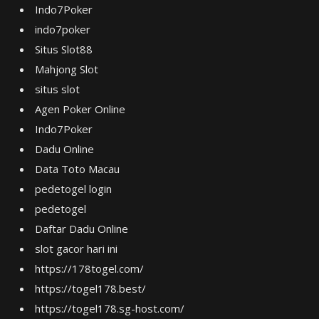
Indo7Poker
indo7poker
Situs Slot88
Mahjong Slot
situs slot
Agen Poker Online
Indo7Poker
Dadu Online
Data Toto Macau
pedetogel login
pedetogel
Daftar Dadu Online
slot gacor hari ini
https://178togel.com/
https://togel178.best/
https://togel178.sg-host.com/