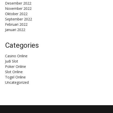
Desember 2022
November 2022
Oktober 2022
September 2022
Februari 2022
Januari 2022
Categories
Casino Online
Judi Slot
Poker Online
Slot Online
Togel Online
Uncategorized