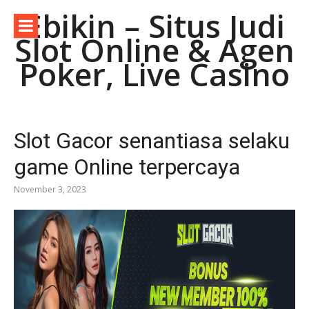
Lompat
Ebikin – Situs Judi
ke
Slot Online & Agen
konten
Poker, Live Casino
Slot Gacor senantiasa selaku
game Online terpercaya
November 3, 2023